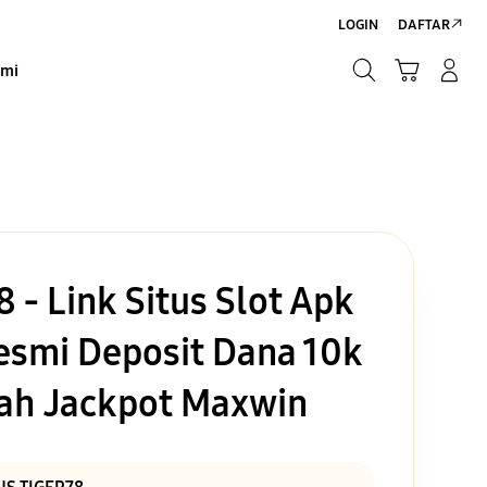
LOGIN
DAFTAR
Cari
Troli
Login/Sign-Up
smi
Cari
 - Link Situs Slot Apk
esmi Deposit Dana 10k
ah Jackpot Maxwin