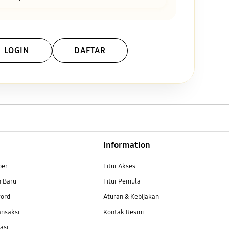
LOGIN
DAFTAR
Information
ber
Fitur Akses
n Baru
Fitur Pemula
ord
Aturan & Kebijakan
ansaksi
Kontak Resmi
kasi