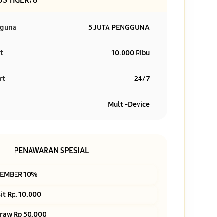
US TIGER78
gguna
5 JUTA PENGGUNA
t
10.000 Ribu
rt
24/7
Multi-Device
PENAWARAN SPESIAL
EMBER 10%
it Rp. 10.000
raw Rp 50.000