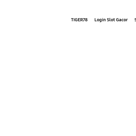
Skip
to
content
TIGER78
Login Slot Gacor