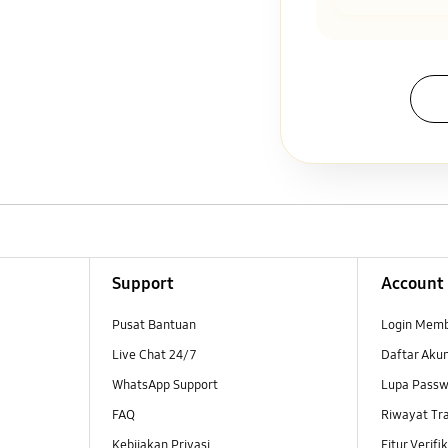
Support
Account
Pusat Bantuan
Login Mem
Live Chat 24/7
Daftar Aku
WhatsApp Support
Lupa Passw
FAQ
Riwayat Tr
Kebijakan Privasi
Fitur Verifi