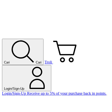
Troli
Cari
Cari
Login/Sign-Up
Login/Sign-Up
Receive up to 5% of your purchase back in points.