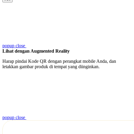
popup close
Lihat dengan Augmented Reality
Harap pindai Kode QR dengan perangkat mobile Anda, dan
letakkan gambar produk di tempat yang diinginkan.
popup close