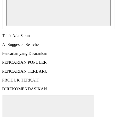
Tidak Ada Saran
AI Suggested Searches
Pencarian yang Disarankan
PENCARIAN POPULER
PENCARIAN TERBARU
PRODUK TERKAIT
DIREKOMENDASIKAN