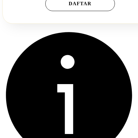
DAFTAR