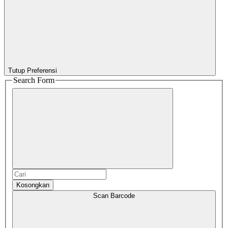
Tutup Preferensi
Search Form
Kosongkan
Scan Barcode