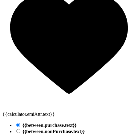
{{calculator.emiAttr.text}}
{{between.purchase.text}}
{{between.nonPurchase.text}}