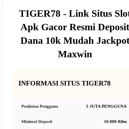
TIGER78 - Link Situs Slo
Apk Gacor Resmi Deposi
Dana 10k Mudah Jackpo
Maxwin
INFORMASI SITUS TIGER78
Penilaian Pengguna
5 JUTA PENGGUNA
Minimal Deposit
10.000 Ribu