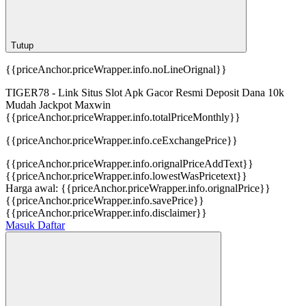
Tutup
{{priceAnchor.priceWrapper.info.noLineOrignal}}
TIGER78 - Link Situs Slot Apk Gacor Resmi Deposit Dana 10k
Mudah Jackpot Maxwin
{{priceAnchor.priceWrapper.info.totalPriceMonthly}}
{{priceAnchor.priceWrapper.info.ceExchangePrice}}
{{priceAnchor.priceWrapper.info.orignalPriceAddText}}
{{priceAnchor.priceWrapper.info.lowestWasPricetext}}
Harga awal:
{{priceAnchor.priceWrapper.info.orignalPrice}}
{{priceAnchor.priceWrapper.info.savePrice}}
{{priceAnchor.priceWrapper.info.disclaimer}}
Masuk
Daftar