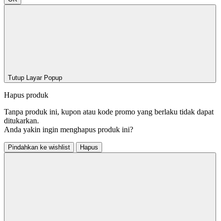
Tutup Layar Popup
Hapus produk
Tanpa produk ini, kupon atau kode promo yang berlaku tidak dapat
ditukarkan.
Anda yakin ingin menghapus produk ini?
Pindahkan ke wishlist
Hapus