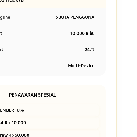
US TIGER78
gguna
5 JUTA PENGGUNA
t
10.000 Ribu
rt
24/7
Multi-Device
PENAWARAN SPESIAL
EMBER 10%
it Rp. 10.000
raw Rp 50.000