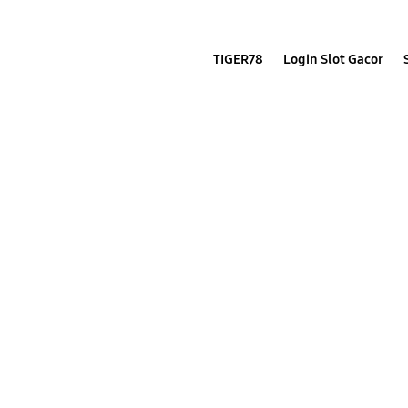
Skip
to
content
TIGER78
Login Slot Gacor