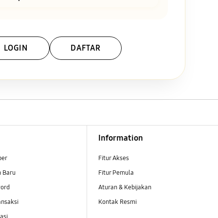
LOGIN
DAFTAR
Information
ber
Fitur Akses
n Baru
Fitur Pemula
ord
Aturan & Kebijakan
ansaksi
Kontak Resmi
kasi