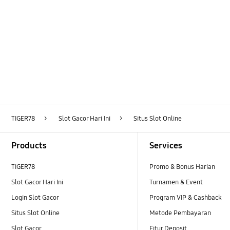
Layer Popup Close
TIGER78
>
Slot Gacor Hari Ini
>
Situs Slot Online
Footer Navigation
Products
Services
TIGER78
Promo & Bonus Harian
Slot Gacor Hari Ini
Turnamen & Event
Login Slot Gacor
Program VIP & Cashback
Situs Slot Online
Metode Pembayaran
Slot Gacor
Fitur Deposit