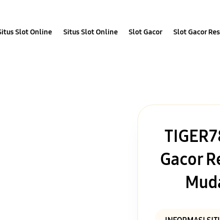
Situs Slot Online
Situs Slot Online
Slot Gacor
Slot Gacor Re
TIGER78
Gacor R
Mud